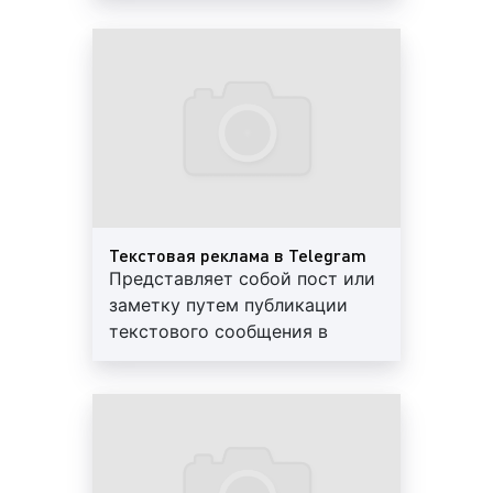
рекламируемой услуги
реклама в личных каналах пользователей в
Telegram (Телеграм);
реклама в группах в Telegram (Телеграм);
реклама в блогах в Telegram (Телеграм);
Текстовая реклама в Telegram
Представляет собой пост или
заметку путем публикации
реклама в биржах (сервисы-посредники) в
текстового сообщения в
Telegram (Телеграм);
аккаунте в Telegram
реклама в тематических группах ВКонтатке.